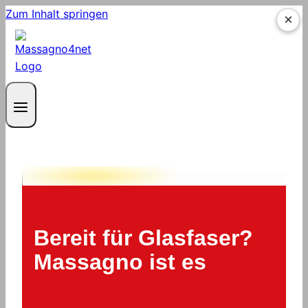
Zum Inhalt springen
×
×
Bereit für Glasfaser?
Massagno ist es