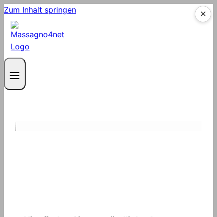
Zum Inhalt springen
×
Häufige Fragen rund
um das Glasfasernetz