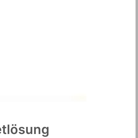
etlösung