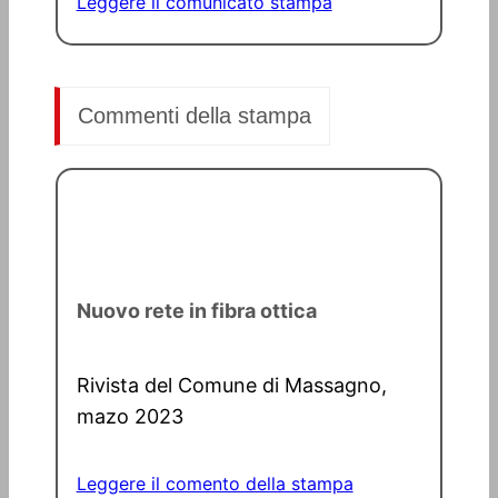
Leggere il comunicato stampa
Commenti della stampa
Nuovo rete in fibra ottica
Rivista del Comune di Massagno,
mazo 2023
Leggere il comento della stampa