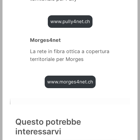
www.pully4net.ch
Morges4net
La rete in fibra ottica a copertura
territoriale per Morges
www.morges4net.ch
Questo potrebbe
interessarvi