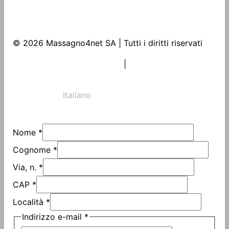
© 2026 Massagno4net SA | Tutti i diritti riservati
COLOFONE
|
PROTEZIONE DEI DATI
Italiano
Deutsch
English
Nome
*
Cognome
*
Via, n.
*
CAP
*
Località
*
Indirizzo e-mail
*