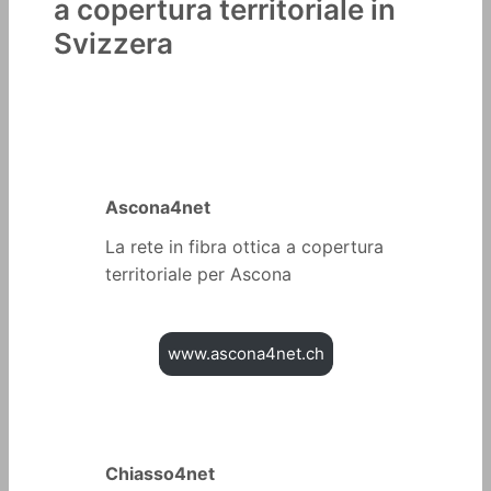
a copertura territoriale in
Svizzera
Ascona4net
La rete in fibra ottica a copertura
territoriale per Ascona
www.ascona4net.ch
Chiasso4net