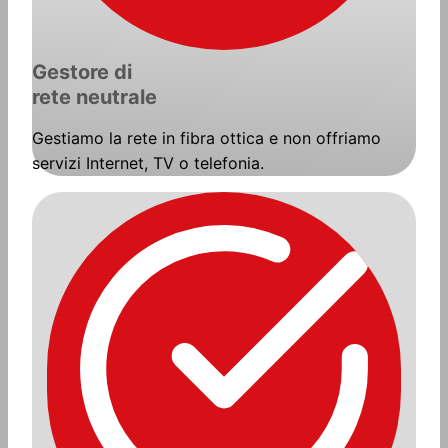
Gestore di
rete neutrale
Gestiamo la rete in fibra ottica e non offriamo
servizi Internet, TV o telefonia.