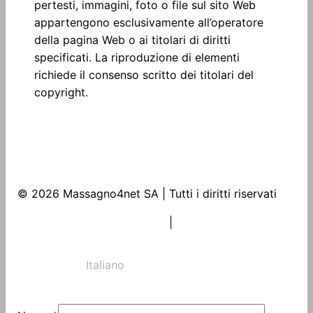
pertesti, immagini, foto o file sul sito Web
appartengono esclusivamente all’operatore
della pagina Web o ai titolari di diritti
specificati. La riproduzione di elementi
richiede il consenso scritto dei titolari del
copyright.
© 2026 Massagno4net SA | Tutti i diritti riservati
COLOFONE
|
PROTEZIONE DEI DATI
Italiano
Deutsch
English