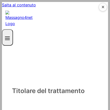
Salta al contenuto
×
Colofone
Titolare del trattamento