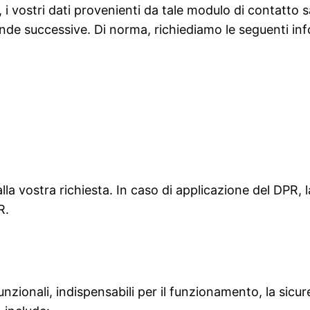
 i vostri dati provenienti da tale modulo di contatto s
mande successive. Di norma, richiediamo le seguenti in
 alla vostra richiesta. In caso di applicazione del DPR,
R.
nzionali, indispensabili per il funzionamento, la sic