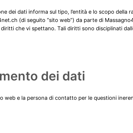
e dei dati informa sul tipo, l’entità e lo scopo della rac
t.ch (di seguito “sito web”) da parte di Massagno4ne
iritti che vi spettano. Tali diritti sono disciplinati dal
amento dei dati
ito web e la persona di contatto per le questioni inerent