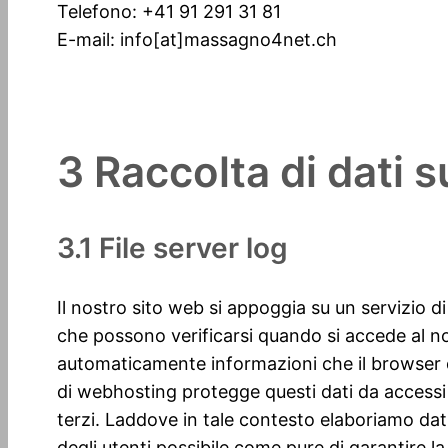
Telefono: +41 91 291 31 81
E-mail: info[at]massagno4net.ch
3 Raccolta di dati 
3.1 File server log
Il nostro sito web si appoggia su un servizio di
che possono verificarsi quando si accede al nos
automaticamente informazioni che il browser del
di webhosting protegge questi dati da accessi
terzi. Laddove in tale contesto elaboriamo dati
degli utenti possibile come pure di garantire la 