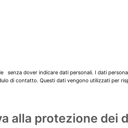
i dati
e senza dover indicare dati personali. I dati personal
lo di contatto. Questi dati vengono utilizzati per ris
va alla protezione dei d