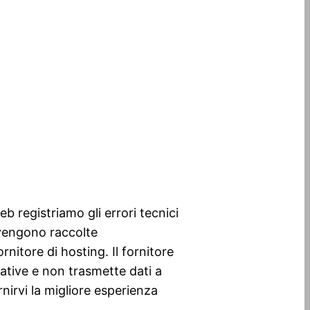
b registriamo gli errori tecnici
 vengono raccolte
nitore di hosting. Il fornitore
ative e non trasmette dati a
nirvi la migliore esperienza