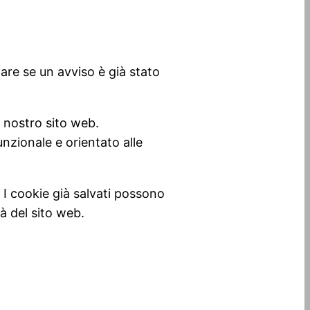
are se un avviso è già stato
el nostro sito web.
nzionale e orientato alle
 I cookie già salvati possono
à del sito web.