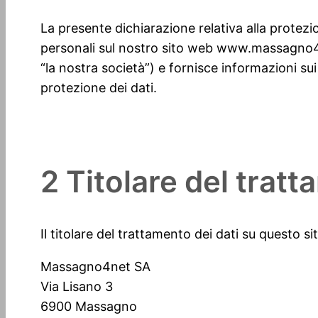
La presente dichiarazione relativa alla protezion
personali sul nostro sito web www.massagno4ne
“la nostra società”) e fornisce informazioni sui d
protezione dei dati.
2 Titolare del tratt
Il titolare del trattamento dei dati su questo s
Massagno4net SA
Via Lisano 3
6900 Massagno