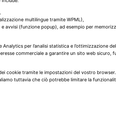
ò include:
,
ualizzazione multilingue tramite WPML),
ve e avvisi (funzione popup), ad esempio per memorizz
 Analytics per l’analisi statistica e l’ottimizzazione d
teresse commerciale a garantire un sito web sicuro, fu
ei cookie tramite le impostazioni del vostro browser.
liamo tuttavia che ciò potrebbe limitare la funzionalit