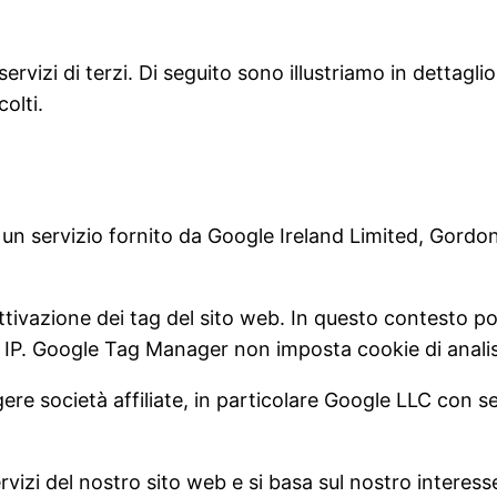
rvizi di terzi. Di seguito sono illustriamo in dettaglio 
olti.
un servizio fornito da Google Ireland Limited, Gordo
ttivazione dei tag del sito web. In questo contesto p
zo IP. Google Tag Manager non imposta cookie di analisi
ere società affiliate, in particolare Google LLC con se
servizi del nostro sito web e si basa sul nostro intere