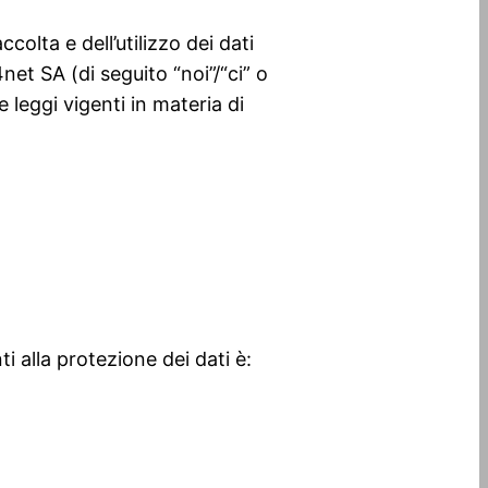
colta e dell’utilizzo dei dati
t SA (di seguito “noi”/“ci” o
le leggi vigenti in materia di
i alla protezione dei dati è: