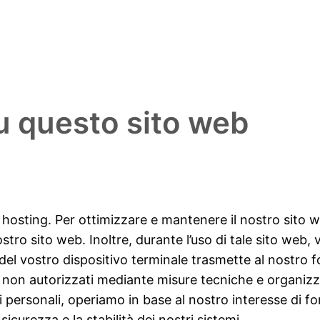
su questo sito web
 hosting. Per ottimizzare e mantenere il nostro sito we
tro sito web. Inoltre, durante l’uso di tale sito web,
 vostro dispositivo terminale trasmette al nostro for
 non autorizzati mediante misure tecniche e organizz
 personali, operiamo in base al nostro interesse di for
sicurezza e la stabilità dei nostri sistemi.