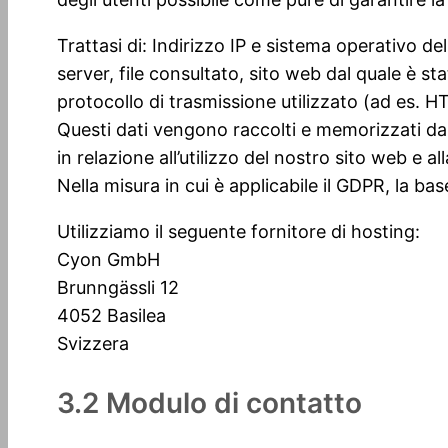
Trattasi di: Indirizzo IP e sistema operativo del
server, file consultato, sito web dal quale è st
protocollo di trasmissione utilizzato (ad es. H
Questi dati vengono raccolti e memorizzati dal n
in relazione all’utilizzo del nostro sito web e a
Nella misura in cui è applicabile il GDPR, la bas
Utilizziamo il seguente fornitore di hosting:
Cyon GmbH
Brunngässli 12
4052 Basilea
Svizzera
3.2 Modulo di contatto