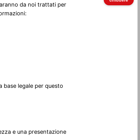
aranno da noi trattati per
formazioni:
 la base legale per questo
urezza e una presentazione