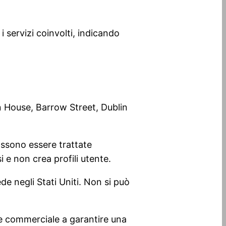
i servizi coinvolti, indicando
n House, Barrow Street, Dublin
ossono essere trattate
 e non crea profili utente.
de negli Stati Uniti. Non si può
sse commerciale a garantire una