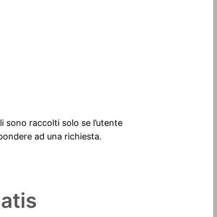
i sono raccolti solo se l’utente
pondere ad una richiesta.
atis