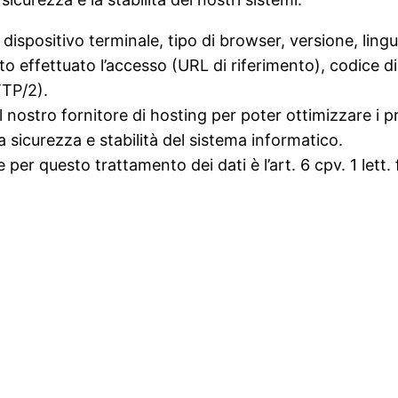
 dispositivo terminale, tipo di browser, versione, lingu
ato effettuato l’accesso (URL di riferimento), codice d
TTP/2).
ostro fornitore di hosting per poter ottimizzare i proc
lla sicurezza e stabilità del sistema informatico.
e per questo trattamento dei dati è l’art. 6 cpv. 1 lett.