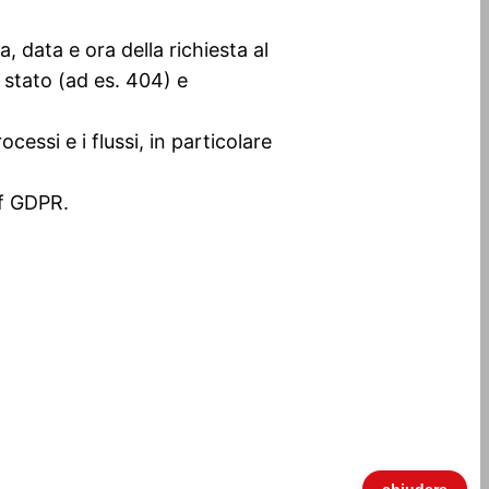
a, data e ora della richiesta al
i stato (ad es. 404) e
essi e i flussi, in particolare
 f GDPR.