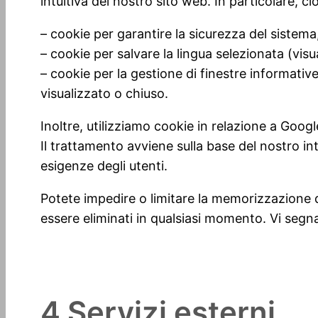
intuitiva del nostro sito web. In particolare, ci
– cookie per garantire la sicurezza del sistema
– cookie per salvare la lingua selezionata (vis
– cookie per la gestione di finestre informati
visualizzato o chiuso.
Inoltre, utilizziamo cookie in relazione a Google
Il trattamento avviene sulla base del nostro in
esigenze degli utenti.
Potete impedire o limitare la memorizzazione d
essere eliminati in qualsiasi momento. Vi segna
4 Servizi esterni