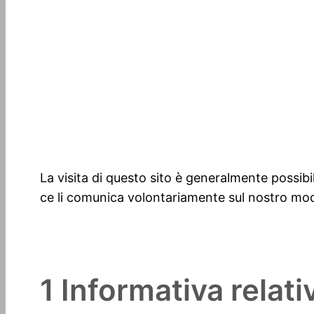
Protezione de
La visita di questo sito è generalmente possibil
ce li comunica volontariamente sul nostro modu
1 Informativa relati